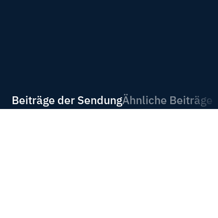
Beiträge der Sendung
Ähnliche Beiträge
4 Min