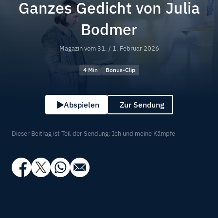
Ganzes Gedicht von Julia
Bodmer
Magazin vom
31. / 1. Februar 2026
4 Min
Bonus-Clip
Abspielen
Zur Sendung
Dieser Beitrag ist Teil der Sendung: Ich und meine Kämpfe