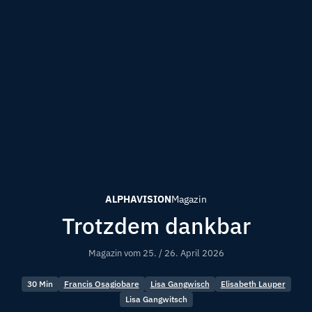
ALPHAVISION
Magazin
Trotzdem dankbar
Magazin vom
25. / 26. April 2026
30 Min
Francis Osagiobare
Lisa Gangwisch
Elisabeth Lauper
Lisa Gangwitsch