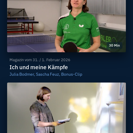
30 Min
Magazin vom
31. / 1. Februar 2026
Ich und meine Kämpfe
Julia Bodmer, Sascha Feuz, Bonus-Clip