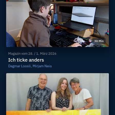
30 Min
Magazin vom
28. / 1. März 2026
Ich ticke anders
Dagmar Loosli, Mirjam Neis