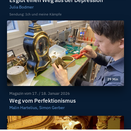
Es gibt einen Weg aus der Depression
Julia Bodmer
Sendung: Ich und meine Kämpfe
29 Min
Magazin vom
17. / 18. Januar 2026
Weg vom Perfektionismus
Malin Hartelius, Simon Gerber