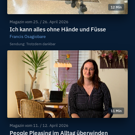
12 Min
Magazin vom
25. / 26. April 2026
Ich kann alles ohne Hände und Füsse
Francis Osagiobare
Sendung: Trotzdem dankbar
11 Min
Magazin vom
11. / 12. April 2026
People Pleasing im Alltag überwinden