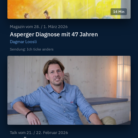
14 Min
Magazin vom
28. / 1. März 2026
Asperger Diagnose mit 47 Jahren
Dagmar Loosli
Sendung: Ich ticke anders
Talk vom
21. / 22. Februar 2026