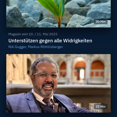
30 Min
Magazin vom
10. / 11. Mai 2025
Unterstützen gegen alle Widrigkeiten
Nik Gugger, Markus Röthlisberger
17 Min