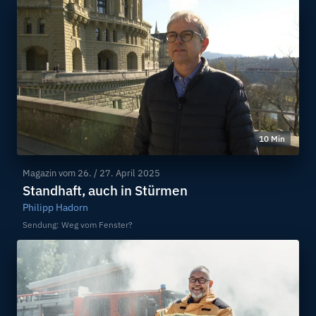
10 Min
Magazin vom
26. / 27. April 2025
Standhaft, auch in Stürmen
Philipp Hadorn
Sendung: Weg vom Fenster?