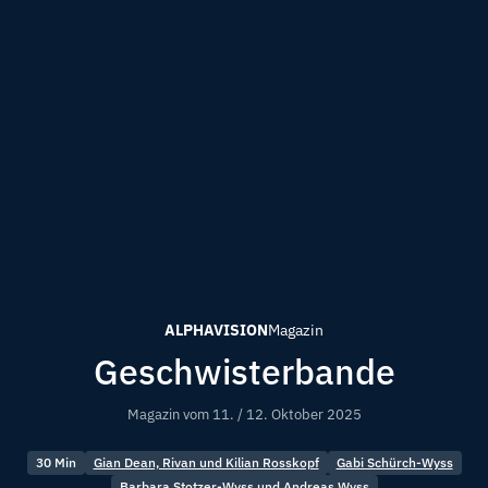
ALPHAVISION
Magazin
Geschwisterbande
Magazin vom
11. / 12. Oktober 2025
30 Min
Gian Dean, Rivan und Kilian Rosskopf
Gabi Schürch-Wyss
Barbara Stotzer-Wyss und Andreas Wyss