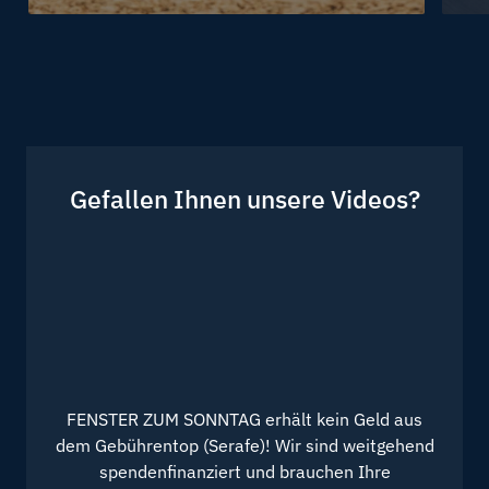
Wirtschaft
Arbe
Gefallen Ihnen unsere Videos?
FENSTER ZUM SONNTAG erhält kein Geld aus
dem Gebührentop (Serafe)! Wir sind weitgehend
spendenfinanziert und brauchen Ihre