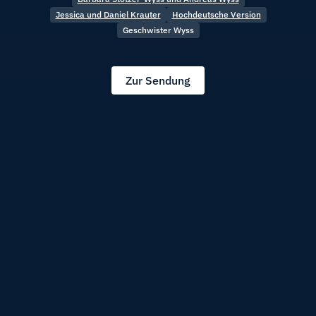
Jessica und Daniel Krauter
Hochdeutsche Version
Geschwister Wyss
Zur Sendung