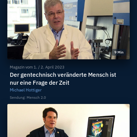
9 Min
Magazin vom
1. / 2. April 2023
Der gentechnisch veränderte Mensch ist
nur eine Frage der Zeit
Michael Hottiger
Sendung: Mensch 2.0