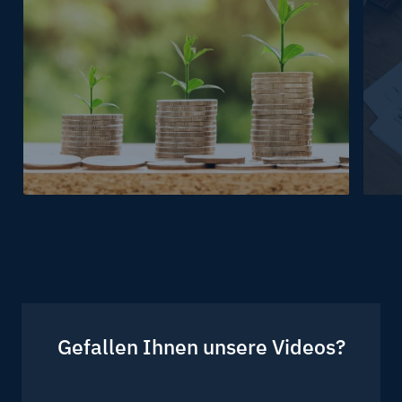
Wirtschaft
Arbe
Gefallen Ihnen unsere Videos?