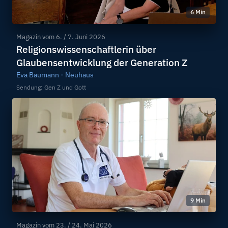
6 Min
Magazin vom
6. / 7. Juni 2026
Religionswissenschaftlerin über
Glaubensentwicklung der Generation Z
Eva Baumann - Neuhaus
Sendung: Gen Z und Gott
9 Min
Magazin vom
23. / 24. Mai 2026