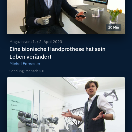
10 Min
Magazin vom
1. / 2. April 2023
Eine bionische Handprothese hat sein
Leben verändert
Michel Fornasier
Sendung: Mensch 2.0