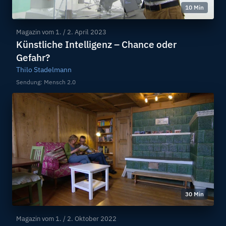
10 Min
Magazin vom
1. / 2. April 2023
Künstliche Intelligenz – Chance oder
Gefahr?
Thilo Stadelmann
Sendung: Mensch 2.0
30 Min
Magazin vom
1. / 2. Oktober 2022