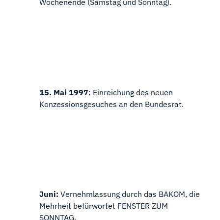
Wochenende (Samstag und Sonntag).
15. Mai 1997
: Einreichung des neuen
Konzessionsgesuches an den Bundesrat.
Juni:
Vernehmlassung durch das BAKOM, die
Mehrheit befürwortet FENSTER ZUM
SONNTAG.