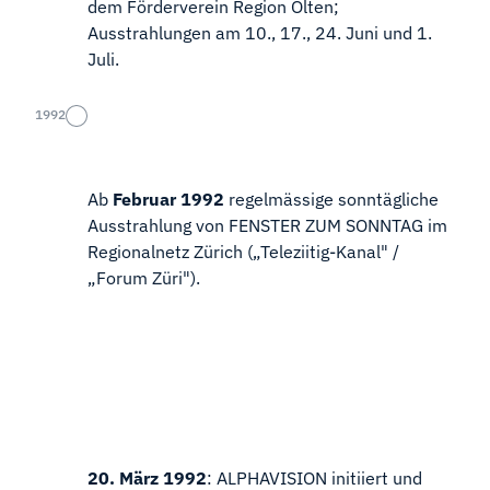
dem Förderverein Region Olten;
Ausstrahlungen am 10., 17., 24. Juni und 1.
Juli.
1992
Ab
Februar 1992
regelmässige sonntägliche
Ausstrahlung von FENSTER ZUM SONNTAG im
Regionalnetz Zürich („Teleziitig-Kanal" /
„Forum Züri").
20. März 1992
: ALPHAVISION initiiert und