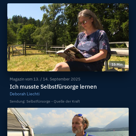
15 Min
Magazin vom
13. / 14. September 2025
Ich musste Selbstfürsorge lernen
Deborah Liechti
Sendung: Selbstfürsorge - Quelle der Kraft