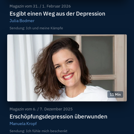
Magazin vom
31. / 1. Februar 2026
Es gibt einen Weg aus der Depression
Julia Bodmer
Sendung: Ich und meine Kämpfe
11 Min
Magazin vom
6. / 7. Dezember 2025
Erschöpfungsdepression überwunden
Manuela Kropf
Sendung: Ich fühle mich beschenkt