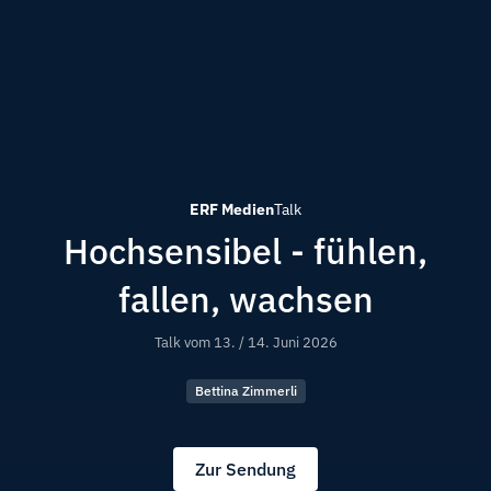
ERF Medien
Talk
Hochsensibel - fühlen,
fallen, wachsen
Talk vom
13. / 14. Juni 2026
Bettina Zimmerli
Zur Sendung