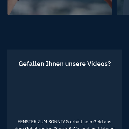
Partner
Ehe
Gefallen Ihnen unsere Videos?
FENSTER ZUM SONNTAG erhält kein Geld aus
dem Gebührentop (Serafe)! Wir sind weitgehend