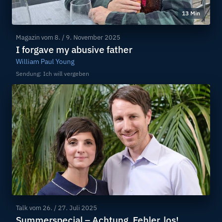
13 Min
Magazin vom
8. / 9. November 2025
I forgave my abusive father
William Paul Young
Sendung: Ich will vergeben
Talk vom
26. / 27. Juli 2025
Summerspecial – Achtung, Fehler, los!