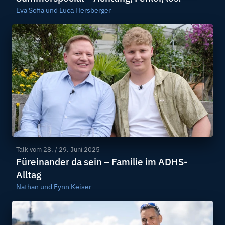
Eva Sofia und Luca Hersberger
Talk vom
28. / 29. Juni 2025
Füreinander da sein – Familie im ADHS-
Alltag
Nathan und Fynn Keiser