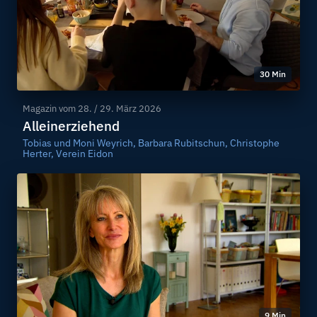
30 Min
Magazin vom
28. / 29. März 2026
Alleinerziehend
Tobias und Moni Weyrich, Barbara Rubitschun, Christophe
Herter, Verein Eidon
9 Min