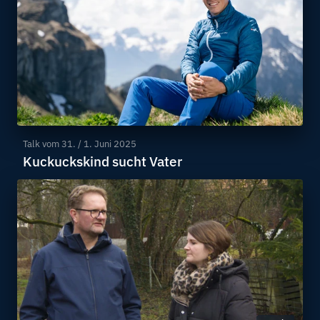
Talk vom
31. / 1. Juni 2025
Kuckuckskind sucht Vater