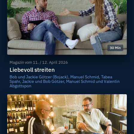
30 Min
Magazin vom
11. / 12. April 2026
Liebevoll streiten
Bob und Jackie Götzer (Bojack), Manuel Schmid, Tabea
Spahr, Jackie und Bob Götzer, Manuel Schmid und Valentin
Abgottspon