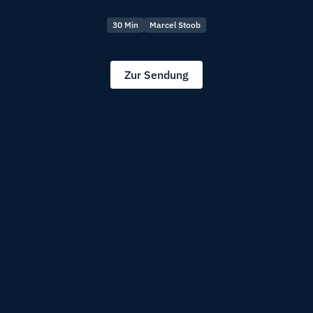
30 Min
Marcel Stoob
Zur Sendung