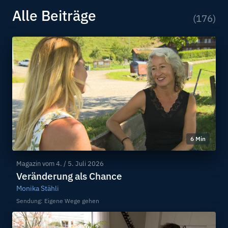
Alle Beiträge
(176)
6 Min
Magazin vom
4. / 5. Juli 2026
Veränderung als Chance
Monika Stähli
Sendung: Eigene Wege gehen