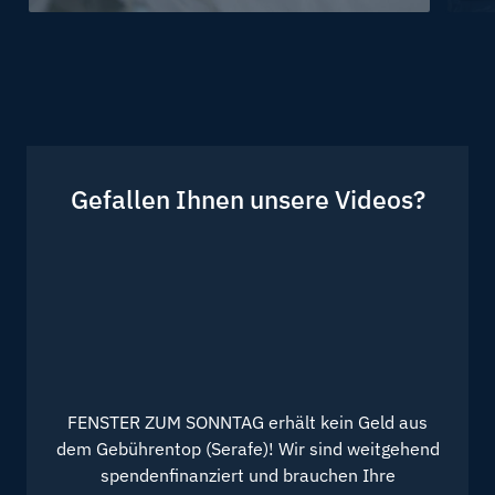
Krankheit
Unfa
Gefallen Ihnen unsere Videos?
FENSTER ZUM SONNTAG erhält kein Geld aus
dem Gebührentop (Serafe)! Wir sind weitgehend
spendenfinanziert und brauchen Ihre