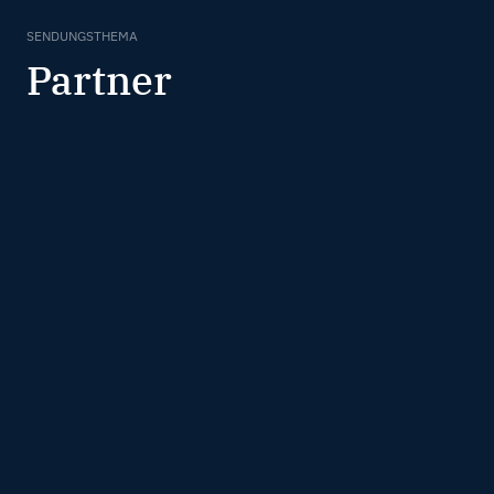
SENDUNGSTHEMA
Partner