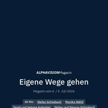
ALPHAVISION
Magazin
Eigene Wege gehen
Magazin vom
4. / 5. Juli 2026
30 Min
Stefan Schüpbach
Monika Stähli
David und Salome Kobrehel
Stefan und Simone Schüpbach