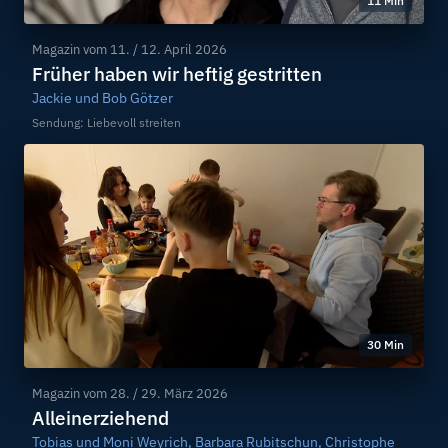
11 Min
Magazin vom
11. / 12. April 2026
Früher haben wir heftig gestritten
Jackie und Bob Götzer
Sendung: Liebevoll streiten
30 Min
Magazin vom
28. / 29. März 2026
Alleinerziehend
Tobias und Moni Weyrich, Barbara Rubitschun, Christophe