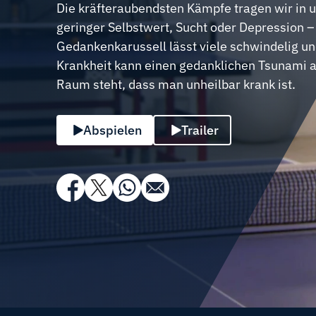
Die kräfteraubendsten Kämpfe tragen wir in 
geringer Selbstwert, Sucht oder Depression 
Gedankenkarussell lässt viele schwindelig un
Krankheit kann einen gedanklichen Tsunami a
Raum steht, dass man unheilbar krank ist.
Abspielen
Trailer