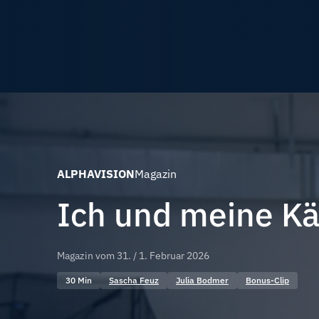
ALPHAVISION
Magazin
Ich und meine K
Magazin vom
31. / 1. Februar 2026
30 Min
Sascha Feuz
Julia Bodmer
Bonus-Clip