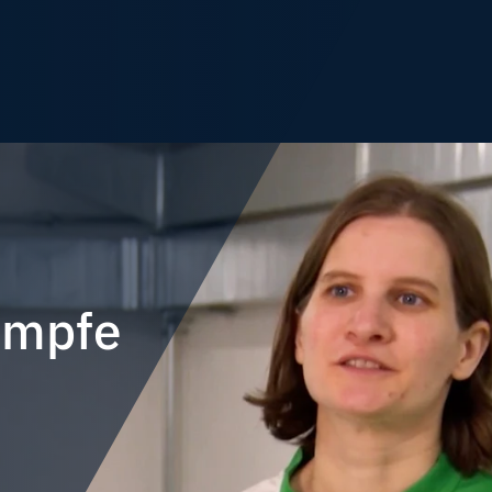
ämpfe