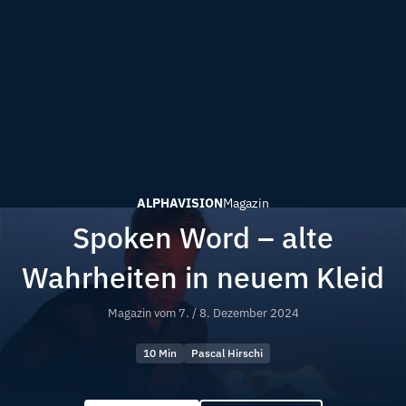
ALPHAVISION
Magazin
Spoken Word – alte
Wahrheiten in neuem Kleid
Magazin vom
7. / 8. Dezember 2024
10 Min
Pascal Hirschi