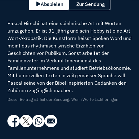
Abspielen
Zur Sendung
Pascal Hirschi hat eine spielerische Art mit Worten
umzugehen. Er ist 31-jährig und sein Hobby ist eine Art
Wort-Akrobatik. Die Kunstform heisst Spoken Word und
meint das rhythmisch lyrische Erzählen von
Geschichten vor Publikum. Sonst arbeitet der
Familienvater im Verkauf Innendienst des
Familienunternehmens und studiert Betriebsökonomie.
Mit humorvollen Texten in zeitgemässer Sprache will
Pascal seine von der Bibel inspirierten Gedanken den
Zuhörern zugänglich machen.
Dieser Beitrag ist Teil der Sendung: Wenn Worte Licht bringen