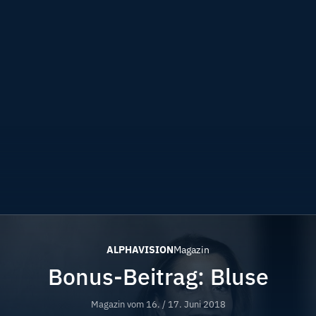
ALPHAVISION
Magazin
Bonus-Beitrag: Bluse
Magazin vom
16. / 17. Juni 2018