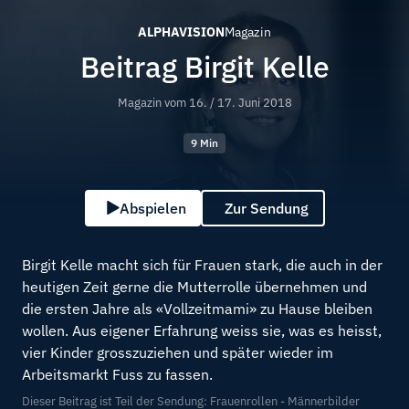
ALPHAVISION
Magazin
Beitrag Birgit Kelle
Magazin vom
16. / 17. Juni 2018
9 Min
Abspielen
Zur Sendung
Birgit Kelle macht sich für Frauen stark, die auch in der
heutigen Zeit gerne die Mutterrolle übernehmen und
die ersten Jahre als «Vollzeitmami» zu Hause bleiben
wollen. Aus eigener Erfahrung weiss sie, was es heisst,
vier Kinder grosszuziehen und später wieder im
Arbeitsmarkt Fuss zu fassen.
Dieser Beitrag ist Teil der Sendung: Frauenrollen - Männerbilder