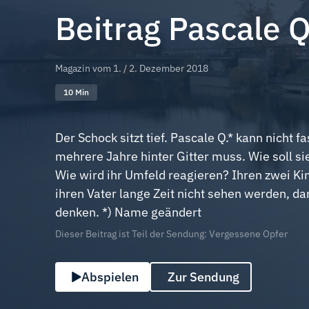
Beitrag Pascale Q
Magazin vom
1. / 2. Dezember 2018
10 Min
Der Schock sitzt tief. Pascale Q.* kann nicht f
mehrere Jahre hinter Gitter muss. Wie soll si
Wie wird ihr Umfeld reagieren? Ihren zwei Kin
ihren Vater lange Zeit nicht sehen werden, da
denken. *) Name geändert
Dieser Beitrag ist Teil der Sendung: Vergessene Opfer
Abspielen
Zur Sendung