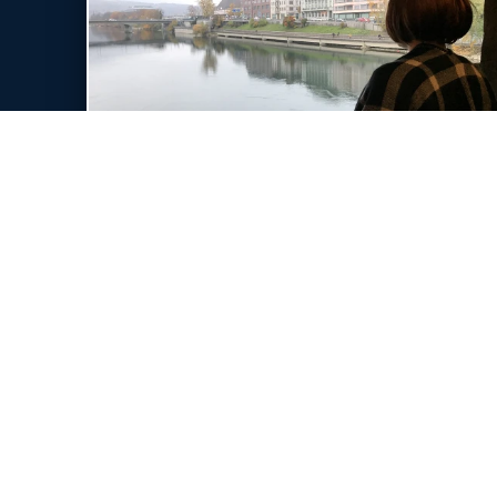
10 Min
Magazin vom
1. / 2. Dezember 2018
Beitrag Pascale Q.
Gefallen Ihnen unsere