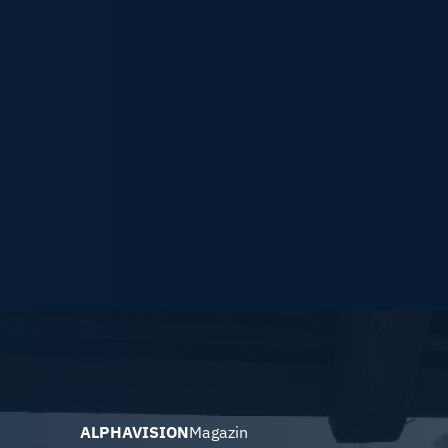
ALPHAVISION
Magazin