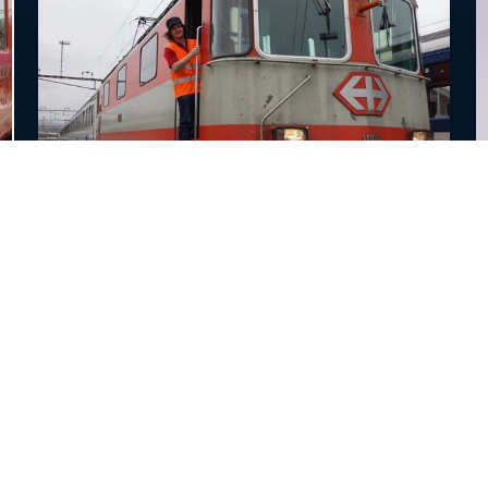
9 Min
Magazin vom
20. / 21. Oktober 2018
Beitrag Marc Daly