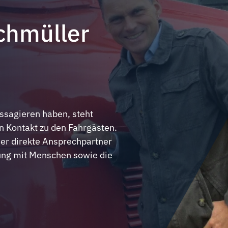
chmüller
ssagieren haben, steht
n Kontakt zu den Fahrgästen.
der direkte Ansprechpartner
nung mit Menschen sowie die