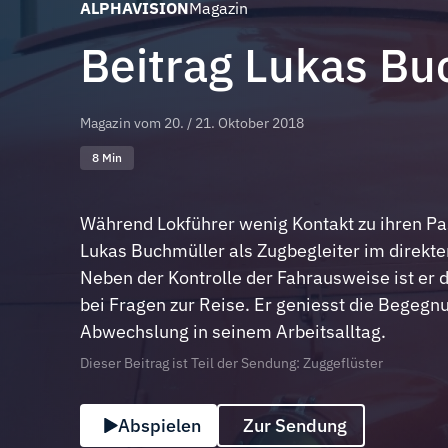
ALPHAVISION
Magazin
Beitrag Lukas Bu
Magazin vom
20. / 21. Oktober 2018
8 Min
Während Lokführer wenig Kontakt zu ihren Pa
Lukas Buchmüller als Zugbegleiter im direkte
Neben der Kontrolle der Fahrausweise ist er 
bei Fragen zur Reise. Er geniesst die Begeg
Abwechslung in seinem Arbeitsalltag.
Dieser Beitrag ist Teil der Sendung: Zuggeflüster
Abspielen
Zur Sendung