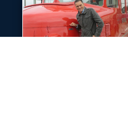
8 Min
Magazin vom
20. / 21. Oktober 2018
Beitrag Lukas Buchmüller