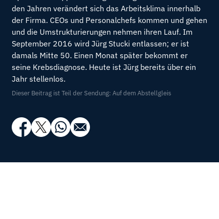
den Jahren verändert sich das Arbeitsklima innerhalb
der Firma. CEOs und Personalchefs kommen und gehen
und die Umstrukturierungen nehmen ihren Lauf. Im
September 2016 wird Jürg Stucki entlassen; er ist
damals Mitte 50. Einen Monat später bekommt er
seine Krebsdiagnose. Heute ist Jürg bereits über ein
Jahr stellenlos.
Dieser Beitrag ist Teil der Sendung: Auf dem Abstellgleis