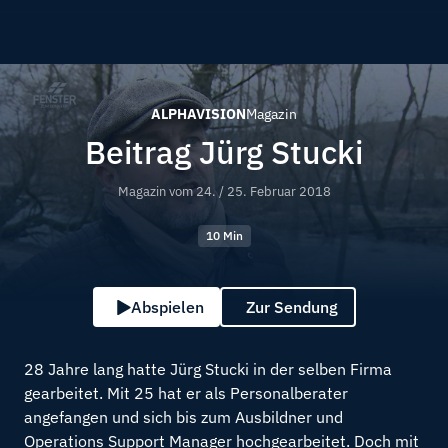
ALPHAVISION
Magazin
Beitrag Jürg Stucki
Magazin vom
24. / 25. Februar 2018
10 Min
Abspielen
Zur Sendung
28 Jahre lang hatte Jürg Stucki in der selben Firma
gearbeitet. Mit 25 hat er als Personalberater
angefangen und sich bis zum Ausbildner und
Operations Support Manager hochgearbeitet. Doch mit