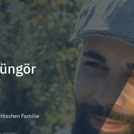
Güngör
vitischen Familie
en werden