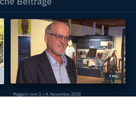
che Beiträge
7 Min
Magazin vom
3. / 4. November 2018
Beitrag Dr. Andreas Maurer