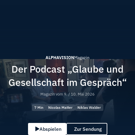
ALPHAVISION
Magazin
Der Podcast „Glaube und
Gesellschaft im Gespräch“
Magazin vom
9. / 10. Mai 2026
7 Min
Nicolas Matter
Niklas Walder
Abspielen
Zur Sendung