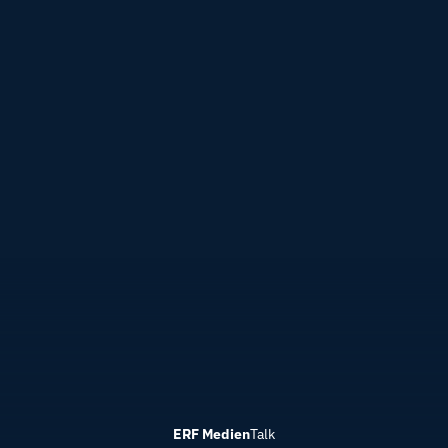
ERF Medien
Talk