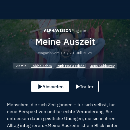
ALPHAVISION
Magazin
Meine Auszeit
Magazin vom
19. / 20. Juli 2025
29 Min
Tobias Adam
Ruth Maria Michel
Jens Kaldewey
Abspielen
Trailer
Menschen, die sich Zeit gönnen – für sich selbst, für
neue Perspektiven und für echte Veränderung. Sie
entdecken dabei geistliche Übungen, die sie in ihren
Alltag integrieren. «Meine Auszeit» ist ein Blick hinter