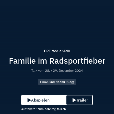
ERF Medien
Talk
Familie im Radsportfieber
Talk vom
28. / 29. Dezember 2024
Timon und Noemi Rüegg
Abspielen
Trailer
auf fenster-zum-sonntag-talk.ch