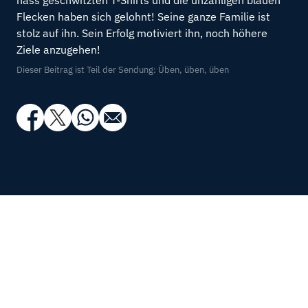
nass geschwitzten T-Shirts und die unzähligen blauen
Flecken haben sich gelohnt! Seine ganze Familie ist
stolz auf ihn. Sein Erfolg motiviert ihn, noch höhere
Ziele anzugehen!
Dieser Beitrag ist Teil der Sendung: Üben, üben, üben