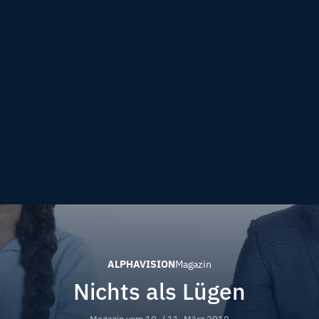
ALPHAVISION
Magazin
Nichts als Lügen