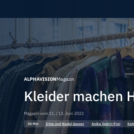
ALPHAVISION
Magazin
Kleider machen 
Magazin vom
11. / 12. Juni 2022
30 Min
Irina und Nadal Gasser
Anika Spörri-Frei
Kat