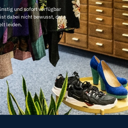
nstig und sofort verfügbar
ist dabei nicht bewusst, dass
t leiden.