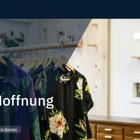
Hoffnung
rin Gonser