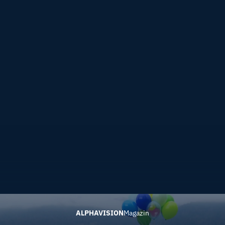
ALPHAVISION
Magazin