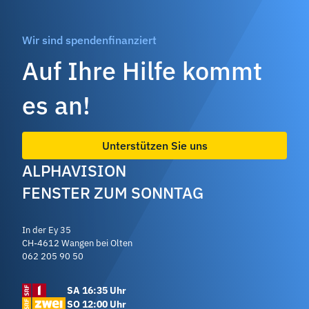
Wir sind spendenfinanziert
Auf Ihre Hilfe kommt
es an!
Unterstützen Sie uns
ALPHAVISION
FENSTER ZUM SONNTAG
In der Ey 35
CH-4612 Wangen bei Olten
062 205 90 50
SA 16:35 Uhr
SO 12:00 Uhr