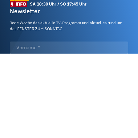
SA 18:30 Uhr / SO 17:45 Uhr
Newsletter
Jede Woche das aktuelle TV-Programm und Aktuelles rund um
das FENSTER ZUM SONNTAG
Vorname *
Nachname *
Email *