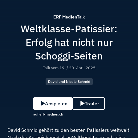
ERF Medien
Talk
Weltklasse-Patissier:
Erfolg hat nicht nur
Schoggi-Seiten
Talk vom
19. / 20. April 2025
David und Nicole Schmid
Abspielen
Trailer
auf erf-medien.ch
David Schmid gehört zu den besten Patissiers weltweit.
Nach der Auszeichnung als «Weltkonditor» sind seine