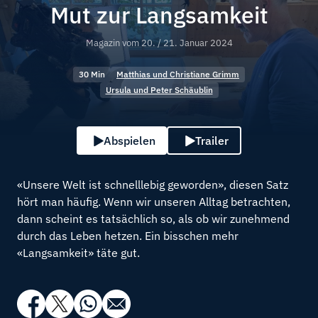
Mut zur Langsamkeit
Magazin vom
20. / 21. Januar 2024
30 Min
Matthias und Christiane Grimm
Ursula und Peter Schäublin
Abspielen
Trailer
«Unsere Welt ist schnelllebig geworden», diesen Satz
hört man häufig. Wenn wir unseren Alltag betrachten,
dann scheint es tatsächlich so, als ob wir zunehmend
durch das Leben hetzen. Ein bisschen mehr
«Langsamkeit» täte gut.