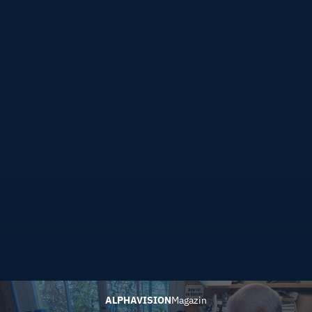
ALPHAVISION
Magazin