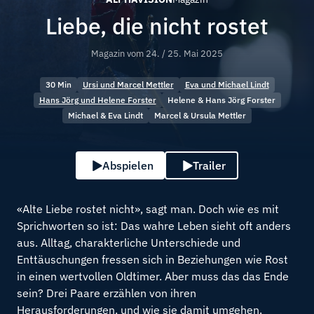
Liebe, die nicht rostet
Magazin vom
24. / 25. Mai 2025
30 Min
Ursi und Marcel Mettler
Eva und Michael Lindt
Hans Jörg und Helene Forster
Helene & Hans Jörg Forster
Michael & Eva Lindt
Marcel & Ursula Mettler
Abspielen
Trailer
«Alte Liebe rostet nicht», sagt man. Doch wie es mit
Sprichworten so ist: Das wahre Leben sieht oft anders
aus. Alltag, charakterliche Unterschiede und
Enttäuschungen fressen sich in Beziehungen wie Rost
in einen wertvollen Oldtimer. Aber muss das das Ende
sein? Drei Paare erzählen von ihren
Herausforderungen, und wie sie damit umgehen.