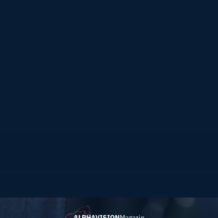
ALPHAVISION
Magazin